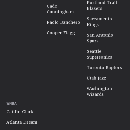
Portland Trail
Cade
Blazers
Cunningham
Sacramento
Paolo Banchero
Kings
Cooper Flagg
San Antonio
Spurs
Seattle
Supersonics
Toronto Raptors
Utah Jazz
Washington
Wizards
WNBA
Caitlin Clark
Atlanta Dream