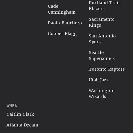
Portland Trail
Cade
Blazers
Cunningham
Sacramento
Paolo Banchero
Kings
Cooper Flagg
San Antonio
Spurs
Seattle
Supersonics
Toronto Raptors
Utah Jazz
Washington
Wizards
WNBA
Caitlin Clark
Atlanta Dream