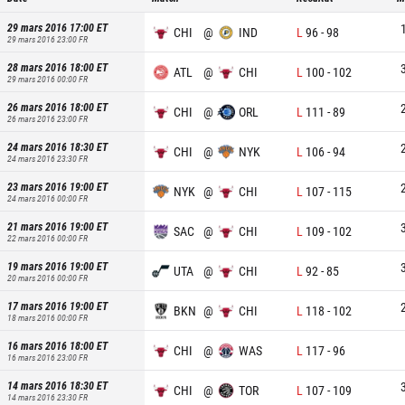
29 mars 2016 17:00
ET
CHI
@
IND
L
96
-
98
29 mars 2016 23:00
FR
28 mars 2016 18:00
ET
ATL
@
CHI
L
100
-
102
29 mars 2016 00:00
FR
26 mars 2016 18:00
ET
CHI
@
ORL
L
111
-
89
26 mars 2016 23:00
FR
24 mars 2016 18:30
ET
CHI
@
NYK
L
106
-
94
24 mars 2016 23:30
FR
23 mars 2016 19:00
ET
NYK
@
CHI
L
107
-
115
24 mars 2016 00:00
FR
21 mars 2016 19:00
ET
SAC
@
CHI
L
109
-
102
22 mars 2016 00:00
FR
19 mars 2016 19:00
ET
UTA
@
CHI
L
92
-
85
20 mars 2016 00:00
FR
17 mars 2016 19:00
ET
BKN
@
CHI
L
118
-
102
18 mars 2016 00:00
FR
16 mars 2016 18:00
ET
CHI
@
WAS
L
117
-
96
16 mars 2016 23:00
FR
14 mars 2016 18:30
ET
CHI
@
TOR
L
107
-
109
14 mars 2016 23:30
FR