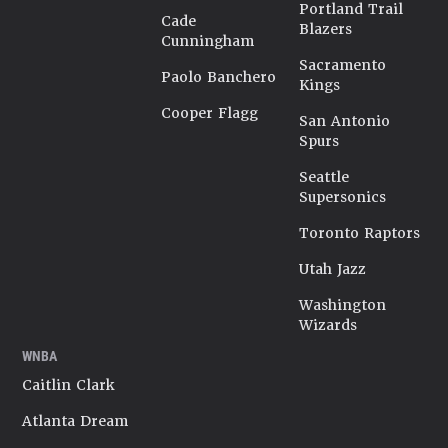
Portland Trail
Cade
Blazers
Cunningham
Sacramento
Paolo Banchero
Kings
Cooper Flagg
San Antonio
Spurs
Seattle
Supersonics
Toronto Raptors
Utah Jazz
Washington
Wizards
WNBA
Caitlin Clark
Atlanta Dream