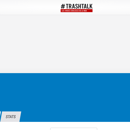
STATS