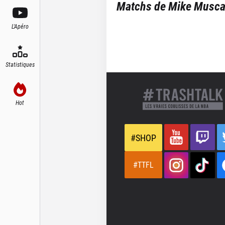
Matchs de
Mike Musca
L'Apéro
Statistiques
Hot
#SHOP
#TTFL