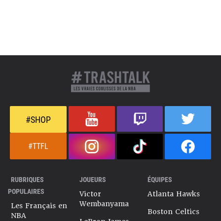
#SHOP
#TTFL
RUBRIQUES
JOUEURS
ÉQUIPES
POPULAIRES
Victor
Atlanta Hawks
Wembanyama
Les Français en
Boston Celtics
NBA