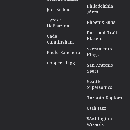
Philadelphia
Joel Embiid
76ers
Tyrese
Phoenix Suns
Haliburton
Portland Trail
Cade
Blazers
Cunningham
Sacramento
Paolo Banchero
Kings
Cooper Flagg
San Antonio
Spurs
Seattle
Supersonics
Toronto Raptors
Utah Jazz
Washington
Wizards