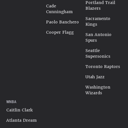
Portland Trail
Cade
Blazers
Cunningham
Sacramento
Paolo Banchero
Kings
Cooper Flagg
San Antonio
Spurs
Seattle
Supersonics
Toronto Raptors
Utah Jazz
Washington
Wizards
WNBA
Caitlin Clark
Atlanta Dream