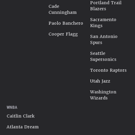
Portland Trail
Cade
Blazers
Cunningham
Sacramento
Paolo Banchero
Kings
Cooper Flagg
San Antonio
Spurs
Seattle
Supersonics
Toronto Raptors
Utah Jazz
Washington
Wizards
WNBA
Caitlin Clark
Atlanta Dream