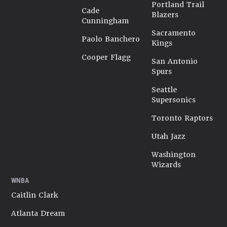
Portland Trail
Cade
Blazers
Cunningham
Sacramento
Paolo Banchero
Kings
Cooper Flagg
San Antonio
Spurs
Seattle
Supersonics
Toronto Raptors
Utah Jazz
Washington
Wizards
WNBA
Caitlin Clark
Atlanta Dream