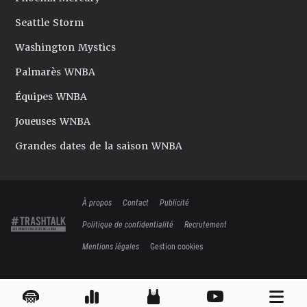
Seattle Storm
Washington Mystics
Palmarès WNBA
Équipes WNBA
Joueuses WNBA
Grandes dates de la saison WNBA
À propos
Contact
Publicité
Politique de confidentialité
Recrutement
Mentions légales
Gestion cookies