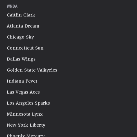
WNBA
Caitlin Clark
Atlanta Dream
Chicago Sky
Connecticut Sun
Dallas Wings
Golden State Valkyries
Indiana Fever
Las Vegas Aces
Los Angeles Sparks
Minnesota Lynx
New York Liberty
Phoenix Mercury