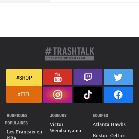
#SHOP
#TTFL
RUBRIQUES
JOUEURS
ÉQUIPES
POPULAIRES
Victor
Atlanta Hawks
Wembanyama
Les Français en
Boston Celtics
NBA