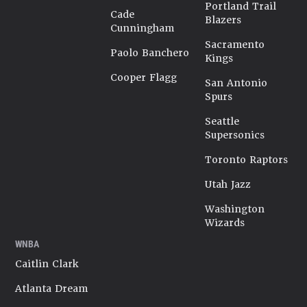
Portland Trail
Cade
Blazers
Cunningham
Sacramento
Paolo Banchero
Kings
Cooper Flagg
San Antonio
Spurs
Seattle
Supersonics
Toronto Raptors
Utah Jazz
Washington
Wizards
WNBA
Caitlin Clark
Atlanta Dream