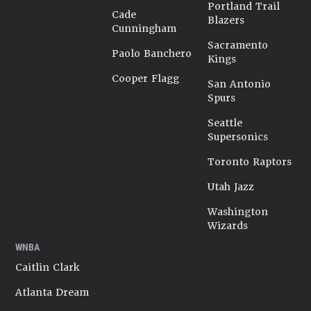
Portland Trail
Cade
Blazers
Cunningham
Sacramento
Paolo Banchero
Kings
Cooper Flagg
San Antonio
Spurs
Seattle
Supersonics
Toronto Raptors
Utah Jazz
Washington
Wizards
WNBA
Caitlin Clark
Atlanta Dream