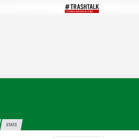
STATS