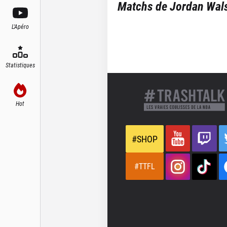
Matchs de
Jordan Wal
L'Apéro
Statistiques
Hot
#SHOP
#TTFL