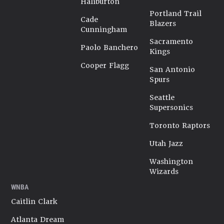
Haliburton
Portland Trail
Cade
Blazers
Cunningham
Sacramento
Paolo Banchero
Kings
Cooper Flagg
San Antonio
Spurs
Seattle
Supersonics
Toronto Raptors
Utah Jazz
Washington
Wizards
WNBA
Caitlin Clark
Atlanta Dream