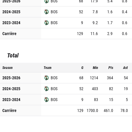
2025-2026
BOS
68
17.9
5.4
0.8
2024-2025
BOS
52
7.8
1.6
0.4
2023-2024
BOS
9
9.2
1.7
0.6
Carrière
129
11.6
2.9
0.6
Total
Season
Team
G
Min
Pts
Ast
2025-2026
BOS
68
1214
364
54
2024-2025
BOS
52
403
82
19
2023-2024
BOS
9
83
15
5
Carrière
129
1700.0
461.0
78.0