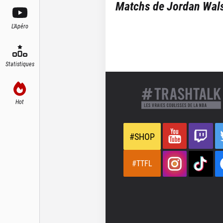
Matchs de
Jordan Wal
L'Apéro
Statistiques
Hot
#SHOP
#TTFL