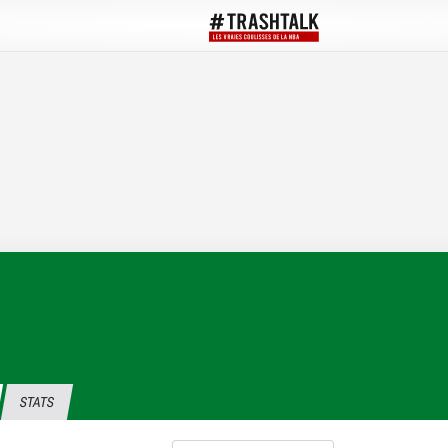
STATS