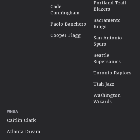
Portland Trail
Cade
Blazers
Cunningham
Sacramento
Paolo Banchero
Kings
Cooper Flagg
San Antonio
Spurs
Seattle
Supersonics
Toronto Raptors
Utah Jazz
Washington
Wizards
WNBA
Caitlin Clark
Atlanta Dream