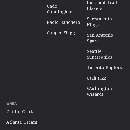
Portland Trail
Cade
Blazers
Cunningham
Sacramento
Paolo Banchero
Kings
Cooper Flagg
San Antonio
Spurs
Seattle
Supersonics
Toronto Raptors
Utah Jazz
Washington
Wizards
WNBA
Caitlin Clark
Atlanta Dream