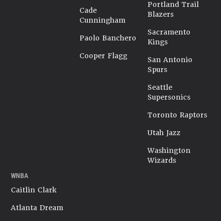
Portland Trail
Cade
Blazers
Cunningham
Sacramento
Paolo Banchero
Kings
Cooper Flagg
San Antonio
Spurs
Seattle
Supersonics
Toronto Raptors
Utah Jazz
Washington
Wizards
WNBA
Caitlin Clark
Atlanta Dream