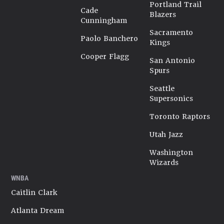
Portland Trail
Cade
Blazers
Cunningham
Sacramento
Paolo Banchero
Kings
Cooper Flagg
San Antonio
Spurs
Seattle
Supersonics
Toronto Raptors
Utah Jazz
Washington
Wizards
WNBA
Caitlin Clark
Atlanta Dream