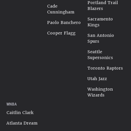
Portland Trail
Cade
Blazers
Cunningham
Sacramento
Paolo Banchero
Kings
Cooper Flagg
San Antonio
Spurs
Seattle
Supersonics
Toronto Raptors
Utah Jazz
Washington
Wizards
WNBA
Caitlin Clark
Atlanta Dream