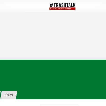
STATS