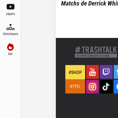
Matchs de
Derrick Whi
L'Apéro
Statistiques
Hot
#SHOP
#TTFL