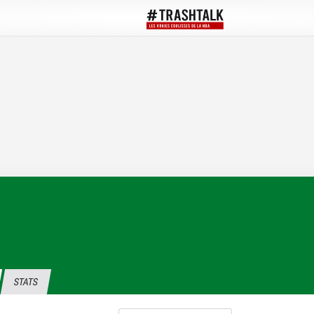
STATS