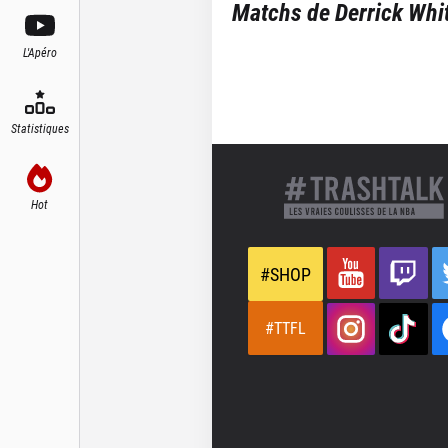
Matchs de
Derrick Whi
L'Apéro
Statistiques
Hot
#SHOP
#TTFL