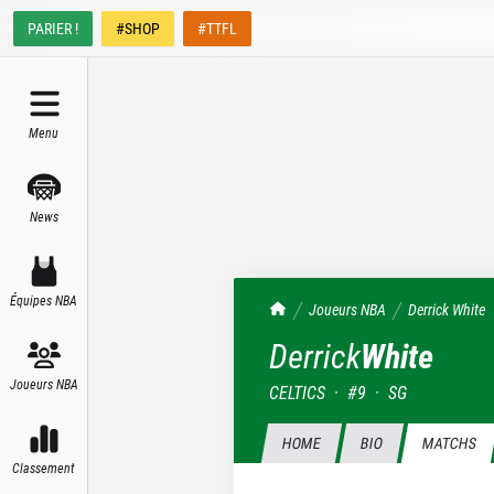
PARIER !
#SHOP
#TTFL
Menu
News
Équipes NBA
TrashTalk Actu NBA
Joueurs NBA
Derrick
White
Derrick
White
Joueurs NBA
CELTICS
·
#
9
·
SG
HOME
BIO
MATCHS
Classement