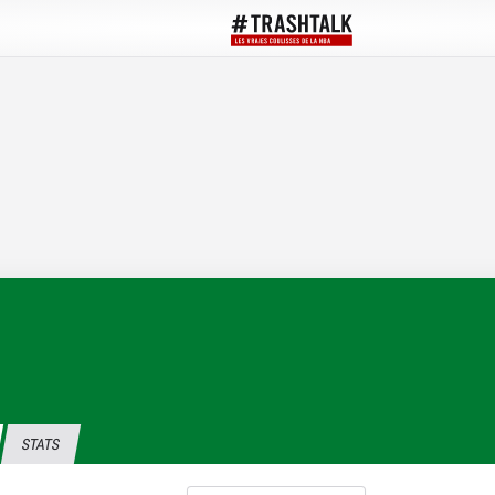
STATS