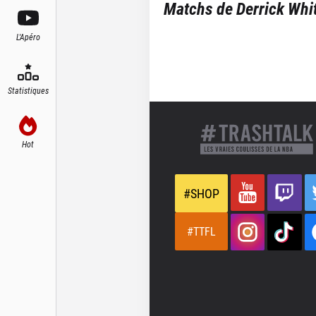
Matchs de
Derrick Whi
L'Apéro
Statistiques
Hot
#SHOP
#TTFL