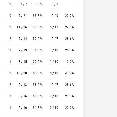
2
1 / 7
14.3 %
0 / 3
-
6 / 6
100.0 %
0
7 / 21
33.3 %
2 / 9
22.2%
2 / 2
100.0 %
2
11 / 26
42.3 %
5 / 17
29.4%
2 / 2
100.0 %
2
7 / 14
50.0 %
2 / 7
28.6%
2 / 2
100.0 %
3
7 / 19
36.8 %
3 / 12
25.0%
0 / 0
0 %
1
3 / 15
20.0 %
1 / 10
10.0%
3 / 3
100.0 %
2
10 / 20
50.0 %
5 / 12
41.7%
4 / 5
80.0 %
2
5 / 13
38.5 %
2 / 7
28.6%
4 / 4
100.0 %
7
8 / 16
50.0 %
2 / 10
20.0%
9 / 9
100.0 %
1
5 / 16
31.3 %
2 / 10
20.0%
0 / 0
0 %