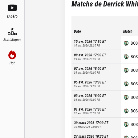
Matchs de
Derrick Whi
L'Apéro
Date
Match
Statistiques
10 avr. 2026 17:30
ET
BOS
10 avr. 2026 23:30
FR
09 avr. 2026 17:30
ET
BOS
09 avr. 2026 23:30
FR
Hot
07 avr. 2026 18:00
ET
BOS
08 avr. 2026 00:00
FR
05 avr. 2026 13:30
ET
BOS
05 avr. 2026 19:30
FR
03 avr. 2026 18:00
ET
BOS
04 avr. 2026 00:00
FR
01 avr. 2026 17:30
ET
BOS
01 avr. 2026 23:30
FR
30 mars 2026 17:30
ET
BOS
30 mars 2026 23:30
FR
27 mars 2026 18:30
ET
BOS