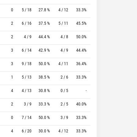
0
5 / 18
27.8 %
4 / 12
33.3%
4 / 4
100.0 %
2
6 / 16
37.5 %
5 / 11
45.5%
4 / 4
100.0 %
2
4 / 9
44.4 %
4 / 8
50.0%
0 / 0
0 %
3
6 / 14
42.9 %
4 / 9
44.4%
4 / 4
100.0 %
3
9 / 18
50.0 %
4 / 11
36.4%
0 / 1
0 %
1
5 / 13
38.5 %
2 / 6
33.3%
0 / 0
0 %
4
4 / 13
30.8 %
0 / 5
-
2 / 2
100.0 %
2
3 / 9
33.3 %
2 / 5
40.0%
1 / 2
50.0 %
0
7 / 14
50.0 %
3 / 9
33.3%
2 / 2
100.0 %
4
6 / 20
30.0 %
4 / 12
33.3%
5 / 5
100.0 %