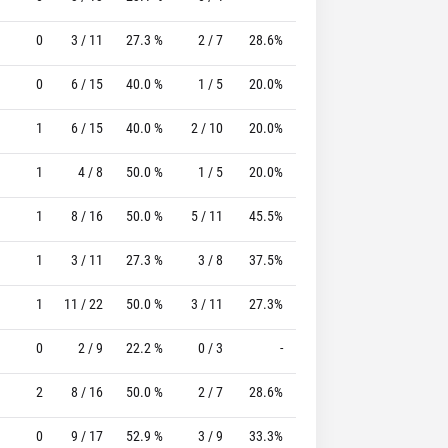
0
3 / 11
27.3 %
2 / 7
28.6%
4 / 4
100.0 %
0
6 / 15
40.0 %
1 / 5
20.0%
2 / 2
100.0 %
1
6 / 15
40.0 %
2 / 10
20.0%
0 / 1
0 %
1
4 / 8
50.0 %
1 / 5
20.0%
2 / 2
100.0 %
1
8 / 16
50.0 %
5 / 11
45.5%
0 / 0
0 %
1
3 / 11
27.3 %
3 / 8
37.5%
6 / 6
100.0 %
1
11 / 22
50.0 %
3 / 11
27.3%
9 / 11
81.8 %
0
2 / 9
22.2 %
0 / 3
-
2 / 2
100.0 %
2
8 / 16
50.0 %
2 / 7
28.6%
2 / 2
100.0 %
0
9 / 17
52.9 %
3 / 9
33.3%
8 / 8
100.0 %