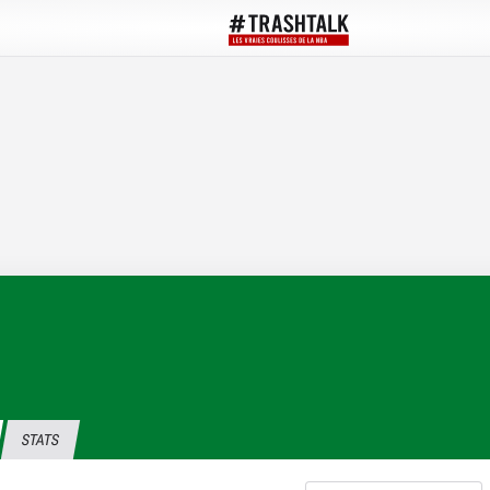
STATS