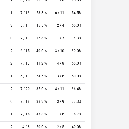
1
7 / 13
53.8 %
6 / 11
54.5%
7 / 7
100.0 %
3
5 / 11
45.5 %
2 / 4
50.0%
4 / 4
100.0 %
0
2 / 13
15.4 %
1 / 7
14.3%
1 / 2
50.0 %
2
6 / 15
40.0 %
3 / 10
30.0%
0 / 0
0 %
2
7 / 17
41.2 %
4 / 8
50.0%
4 / 4
100.0 %
1
6 / 11
54.5 %
3 / 6
50.0%
5 / 5
100.0 %
2
7 / 20
35.0 %
4 / 11
36.4%
0 / 1
0 %
0
7 / 18
38.9 %
3 / 9
33.3%
4 / 6
66.7 %
1
7 / 16
43.8 %
1 / 6
16.7%
1 / 1
100.0 %
2
4 / 8
50.0 %
2 / 5
40.0%
2 / 4
50.0 %