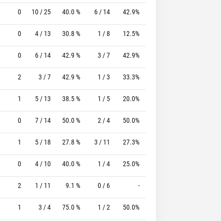
0
10 / 25
40.0 %
6 / 14
42.9%
2 / 2
100.0 %
0
4 / 13
30.8 %
1 / 8
12.5%
2 / 2
100.0 %
0
6 / 14
42.9 %
3 / 7
42.9%
2 / 2
100.0 %
2
3 / 7
42.9 %
1 / 3
33.3%
0 / 0
0 %
1
5 / 13
38.5 %
1 / 5
20.0%
0 / 0
0 %
0
7 / 14
50.0 %
2 / 4
50.0%
2 / 2
100.0 %
1
5 / 18
27.8 %
3 / 11
27.3%
2 / 2
100.0 %
0
4 / 10
40.0 %
1 / 4
25.0%
4 / 4
100.0 %
2
1 / 11
9.1 %
0 / 6
-
2 / 3
66.7 %
1
3 / 4
75.0 %
1 / 2
50.0%
0 / 0
0 %