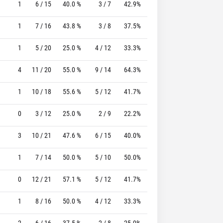
1
6 / 15
40.0 %
3 / 7
42.9%
6 / 7
85.7 %
1
7 / 16
43.8 %
3 / 8
37.5%
2 / 2
100.0 %
1
5 / 20
25.0 %
4 / 12
33.3%
1 / 1
100.0 %
4
11 / 20
55.0 %
9 / 14
64.3%
2 / 2
100.0 %
1
10 / 18
55.6 %
5 / 12
41.7%
6 / 7
85.7 %
0
3 / 12
25.0 %
2 / 9
22.2%
3 / 3
100.0 %
3
10 / 21
47.6 %
6 / 15
40.0%
1 / 1
100.0 %
1
7 / 14
50.0 %
5 / 10
50.0%
0 / 0
0 %
0
12 / 21
57.1 %
5 / 12
41.7%
1 / 1
100.0 %
1
8 / 16
50.0 %
4 / 12
33.3%
2 / 3
66.7 %
2
6 / 16
37.5 %
2 / 8
25.0%
2 / 3
66.7 %