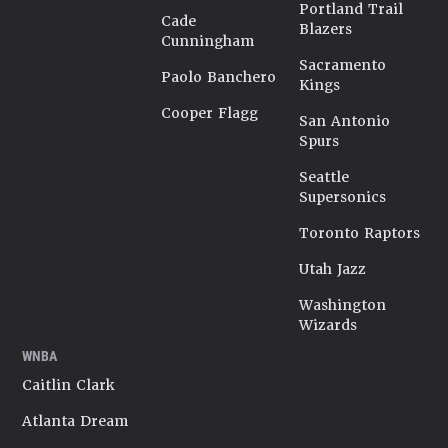
Portland Trail
Cade
Blazers
Cunningham
Sacramento
Paolo Banchero
Kings
Cooper Flagg
San Antonio
Spurs
Seattle
Supersonics
Toronto Raptors
Utah Jazz
Washington
Wizards
WNBA
Caitlin Clark
Atlanta Dream