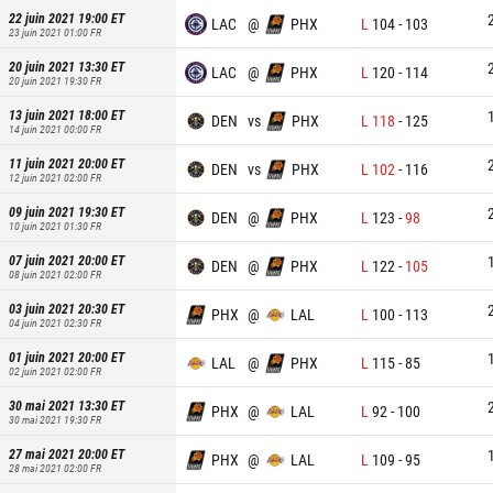
22 juin 2021 19:00
ET
LAC
@
PHX
L
104
-
103
23 juin 2021 01:00
FR
20 juin 2021 13:30
ET
LAC
@
PHX
L
120
-
114
20 juin 2021 19:30
FR
13 juin 2021 18:00
ET
DEN
vs
PHX
L
118
-
125
14 juin 2021 00:00
FR
11 juin 2021 20:00
ET
DEN
vs
PHX
L
102
-
116
12 juin 2021 02:00
FR
09 juin 2021 19:30
ET
DEN
@
PHX
L
123
-
98
10 juin 2021 01:30
FR
07 juin 2021 20:00
ET
DEN
@
PHX
L
122
-
105
08 juin 2021 02:00
FR
03 juin 2021 20:30
ET
PHX
@
LAL
L
100
-
113
04 juin 2021 02:30
FR
01 juin 2021 20:00
ET
LAL
@
PHX
L
115
-
85
02 juin 2021 02:00
FR
30 mai 2021 13:30
ET
PHX
@
LAL
L
92
-
100
30 mai 2021 19:30
FR
27 mai 2021 20:00
ET
PHX
@
LAL
L
109
-
95
28 mai 2021 02:00
FR