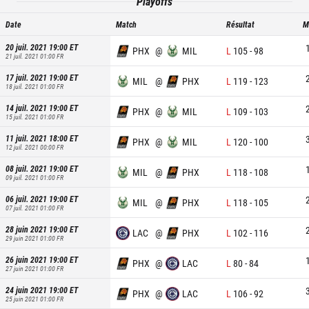
Playoffs
Date
Match
Résultat
M
20 juil. 2021 19:00
ET
PHX
@
MIL
L
105
-
98
21 juil. 2021 01:00
FR
17 juil. 2021 19:00
ET
MIL
@
PHX
L
119
-
123
18 juil. 2021 01:00
FR
14 juil. 2021 19:00
ET
PHX
@
MIL
L
109
-
103
15 juil. 2021 01:00
FR
11 juil. 2021 18:00
ET
PHX
@
MIL
L
120
-
100
12 juil. 2021 00:00
FR
08 juil. 2021 19:00
ET
MIL
@
PHX
L
118
-
108
09 juil. 2021 01:00
FR
06 juil. 2021 19:00
ET
MIL
@
PHX
L
118
-
105
07 juil. 2021 01:00
FR
28 juin 2021 19:00
ET
LAC
@
PHX
L
102
-
116
29 juin 2021 01:00
FR
26 juin 2021 19:00
ET
PHX
@
LAC
L
80
-
84
27 juin 2021 01:00
FR
24 juin 2021 19:00
ET
PHX
@
LAC
L
106
-
92
25 juin 2021 01:00
FR