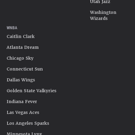
Utah Jazz
Washington
Wizards
WNBA
Caitlin Clark
Atlanta Dream
Chicago Sky
Connecticut Sun
Dallas Wings
Golden State Valkyries
Indiana Fever
Las Vegas Aces
Los Angeles Sparks
Minnesota Lynx