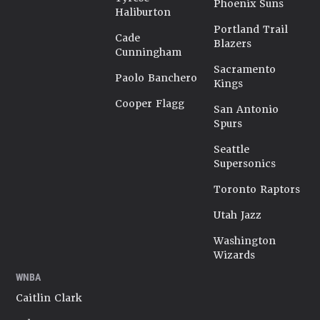
Phoenix Suns
Haliburton
Portland Trail
Cade
Blazers
Cunningham
Sacramento
Paolo Banchero
Kings
Cooper Flagg
San Antonio
Spurs
Seattle
Supersonics
Toronto Raptors
Utah Jazz
Washington
Wizards
WNBA
Caitlin Clark