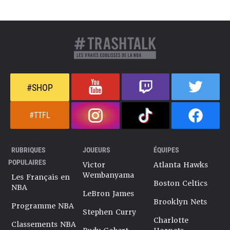
#SHOP
#TTFL
RUBRIQUES
JOUEURS
ÉQUIPES
POPULAIRES
Victor
Atlanta Hawks
Wembanyama
Les Français en
Boston Celtics
NBA
LeBron James
Brooklyn Nets
Programme NBA
Stephen Curry
Charlotte
Classements NBA