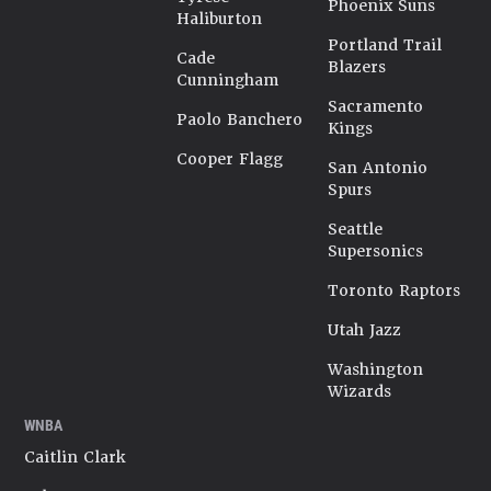
Phoenix Suns
Haliburton
Portland Trail
Cade
Blazers
Cunningham
Sacramento
Paolo Banchero
Kings
Cooper Flagg
San Antonio
Spurs
Seattle
Supersonics
Toronto Raptors
Utah Jazz
Washington
Wizards
WNBA
Caitlin Clark