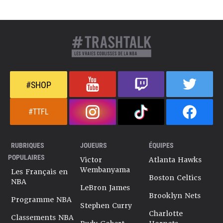
#SHOP
#TTFL
RUBRIQUES
JOUEURS
ÉQUIPES
POPULAIRES
Victor
Atlanta Hawks
Wembanyama
Les Français en
Boston Celtics
NBA
LeBron James
Brooklyn Nets
Programme NBA
Stephen Curry
Charlotte
Classements NBA