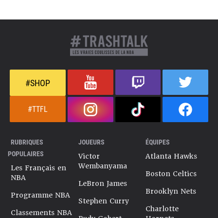
#SHOP
#TTFL
RUBRIQUES
JOUEURS
ÉQUIPES
POPULAIRES
Victor
Atlanta Hawks
Wembanyama
Les Français en
Boston Celtics
NBA
LeBron James
Brooklyn Nets
Programme NBA
Stephen Curry
Charlotte
Classements NBA