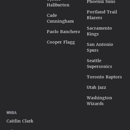
Phoenix Suns
Haliburton
Portland Trail
Cade
Blazers
Cunningham
Sacramento
Paolo Banchero
Kings
Cooper Flagg
San Antonio
Spurs
Seattle
Supersonics
Toronto Raptors
Utah Jazz
Washington
Wizards
WNBA
Caitlin Clark