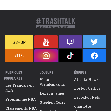
#SHOP
#TTFL
RUBRIQUES
JOUEURS
ÉQUIPES
POPULAIRES
Victor
Atlanta Hawks
Wembanyama
Les Français en
Boston Celtics
NBA
LeBron James
Brooklyn Nets
Programme NBA
Stephen Curry
Charlotte
Classements NBA