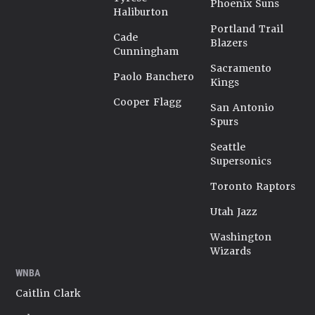
Phoenix Suns
Haliburton
Portland Trail
Cade
Blazers
Cunningham
Sacramento
Paolo Banchero
Kings
Cooper Flagg
San Antonio
Spurs
Seattle
Supersonics
Toronto Raptors
Utah Jazz
Washington
Wizards
WNBA
Caitlin Clark