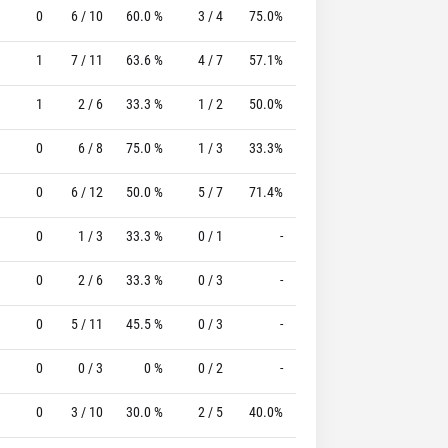
0
6 / 10
60.0 %
3 / 4
75.0%
3 / 3
100.0 %
1
7 / 11
63.6 %
4 / 7
57.1%
2 / 3
66.7 %
1
2 / 6
33.3 %
1 / 2
50.0%
4 / 4
100.0 %
0
6 / 8
75.0 %
1 / 3
33.3%
1 / 2
50.0 %
0
6 / 12
50.0 %
5 / 7
71.4%
2 / 2
100.0 %
0
1 / 3
33.3 %
0 / 1
-
0 / 0
0 %
0
2 / 6
33.3 %
0 / 3
-
1 / 2
50.0 %
0
5 / 11
45.5 %
0 / 3
-
2 / 2
100.0 %
0
0 / 3
0 %
0 / 2
-
0 / 0
0 %
0
3 / 10
30.0 %
2 / 5
40.0%
1 / 2
50.0 %