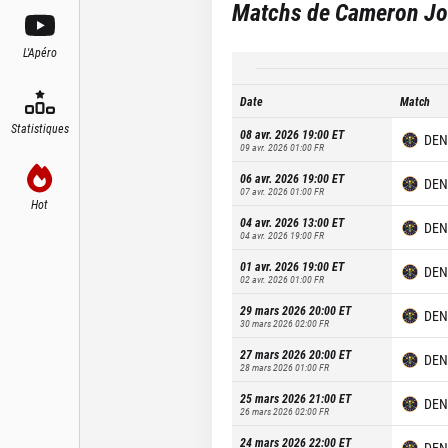
Matchs de
Cameron J
L'Apéro
Date
Match
Statistiques
08 avr. 2026 19:00
ET
DEN
09 avr. 2026 01:00
FR
06 avr. 2026 19:00
ET
DEN
07 avr. 2026 01:00
FR
Hot
04 avr. 2026 13:00
ET
DEN
04 avr. 2026 19:00
FR
01 avr. 2026 19:00
ET
DEN
02 avr. 2026 01:00
FR
29 mars 2026 20:00
ET
DEN
30 mars 2026 02:00
FR
27 mars 2026 20:00
ET
DEN
28 mars 2026 01:00
FR
25 mars 2026 21:00
ET
DEN
26 mars 2026 02:00
FR
24 mars 2026 22:00
ET
DEN