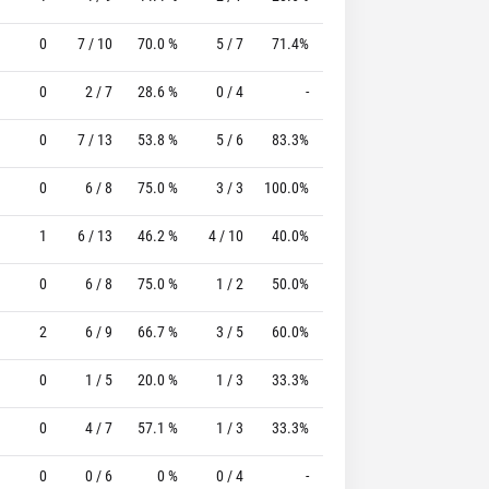
0
7 / 10
70.0 %
5 / 7
71.4%
0 / 0
0 %
0
2 / 7
28.6 %
0 / 4
-
2 / 3
66.7 %
0
7 / 13
53.8 %
5 / 6
83.3%
1 / 2
50.0 %
0
6 / 8
75.0 %
3 / 3
100.0%
3 / 4
75.0 %
1
6 / 13
46.2 %
4 / 10
40.0%
2 / 2
100.0 %
0
6 / 8
75.0 %
1 / 2
50.0%
2 / 2
100.0 %
2
6 / 9
66.7 %
3 / 5
60.0%
2 / 2
100.0 %
0
1 / 5
20.0 %
1 / 3
33.3%
3 / 4
75.0 %
0
4 / 7
57.1 %
1 / 3
33.3%
1 / 2
50.0 %
0
0 / 6
0 %
0 / 4
-
0 / 0
0 %