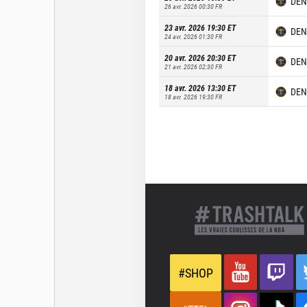
DEN
26 avr. 2026 00:30
FR
23 avr. 2026 19:30
ET
DEN
24 avr. 2026 01:30
FR
20 avr. 2026 20:30
ET
DEN
21 avr. 2026 02:30
FR
18 avr. 2026 13:30
ET
DEN
18 avr. 2026 19:30
FR
#SHOP