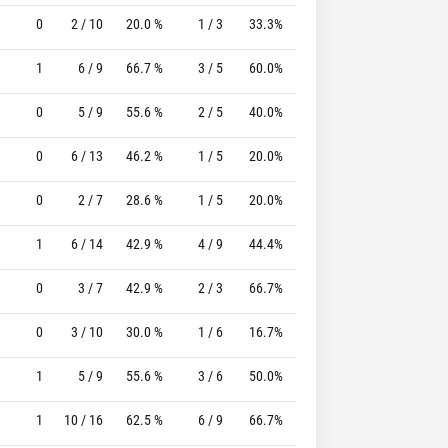
0
2 / 10
20.0 %
1 / 3
33.3%
1 / 1
100.0 %
1
6 / 9
66.7 %
3 / 5
60.0%
4 / 4
100.0 %
0
5 / 9
55.6 %
2 / 5
40.0%
1 / 2
50.0 %
0
6 / 13
46.2 %
1 / 5
20.0%
3 / 4
75.0 %
0
2 / 7
28.6 %
1 / 5
20.0%
3 / 4
75.0 %
1
6 / 14
42.9 %
4 / 9
44.4%
0 / 1
0 %
0
3 / 7
42.9 %
2 / 3
66.7%
1 / 2
50.0 %
0
3 / 10
30.0 %
1 / 6
16.7%
3 / 4
75.0 %
1
5 / 9
55.6 %
3 / 6
50.0%
2 / 2
100.0 %
1
10 / 16
62.5 %
6 / 9
66.7%
2 / 2
100.0 %