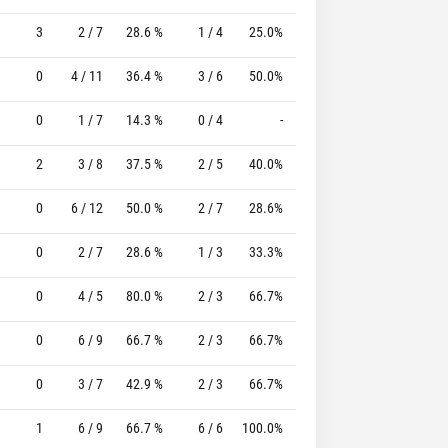
3
2 / 7
28.6 %
1 / 4
25.0%
2 / 2
100.0 %
0
4 / 11
36.4 %
3 / 6
50.0%
0 / 0
0 %
0
1 / 7
14.3 %
0 / 4
-
7 / 7
100.0 %
2
3 / 8
37.5 %
2 / 5
40.0%
7 / 8
87.5 %
0
6 / 12
50.0 %
2 / 7
28.6%
4 / 4
100.0 %
0
2 / 7
28.6 %
1 / 3
33.3%
0 / 0
0 %
0
4 / 5
80.0 %
2 / 3
66.7%
0 / 0
0 %
0
6 / 9
66.7 %
2 / 3
66.7%
0 / 0
0 %
0
3 / 7
42.9 %
2 / 3
66.7%
0 / 0
0 %
1
6 / 9
66.7 %
6 / 6
100.0%
2 / 2
100.0 %