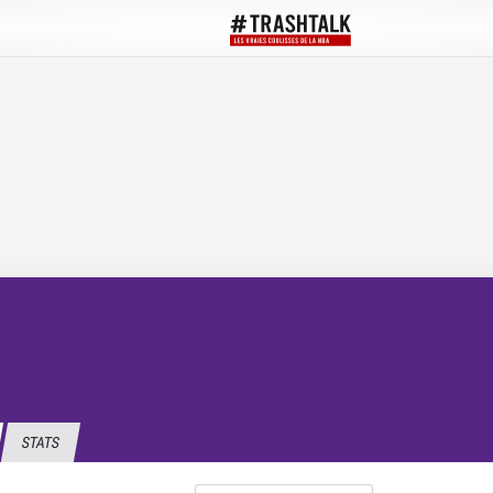
STATS