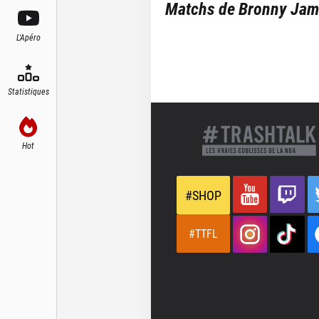
Matchs de
Bronny Jam
L'Apéro
Statistiques
Hot
#SHOP
#TTFL