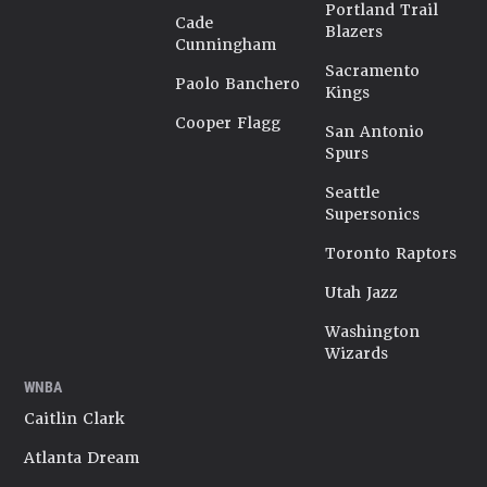
Portland Trail
Cade
Blazers
Cunningham
Sacramento
Paolo Banchero
Kings
Cooper Flagg
San Antonio
Spurs
Seattle
Supersonics
Toronto Raptors
Utah Jazz
Washington
Wizards
WNBA
Caitlin Clark
Atlanta Dream