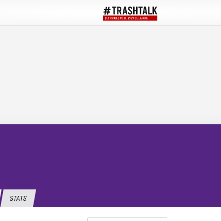
STATS