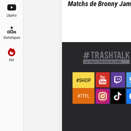
Matchs de
Bronny Jam
L'Apéro
Statistiques
Hot
#SHOP
#TTFL