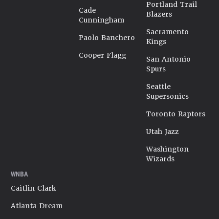
Portland Trail
Cade
Blazers
Cunningham
Sacramento
Paolo Banchero
Kings
Cooper Flagg
San Antonio
Spurs
Seattle
Supersonics
Toronto Raptors
Utah Jazz
Washington
Wizards
WNBA
Caitlin Clark
Atlanta Dream