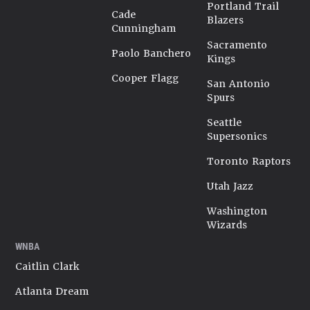
Portland Trail
Cade
Blazers
Cunningham
Sacramento
Paolo Banchero
Kings
Cooper Flagg
San Antonio
Spurs
Seattle
Supersonics
Toronto Raptors
Utah Jazz
Washington
Wizards
WNBA
Caitlin Clark
Atlanta Dream