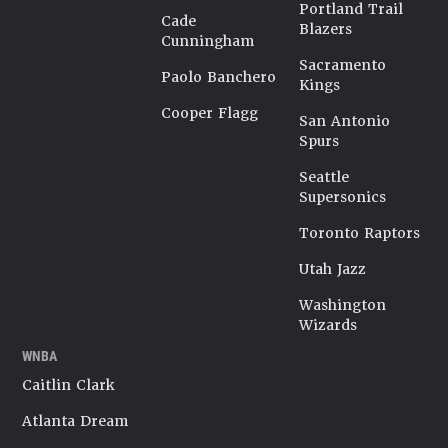
Portland Trail
Cade
Blazers
Cunningham
Sacramento
Paolo Banchero
Kings
Cooper Flagg
San Antonio
Spurs
Seattle
Supersonics
Toronto Raptors
Utah Jazz
Washington
Wizards
WNBA
Caitlin Clark
Atlanta Dream