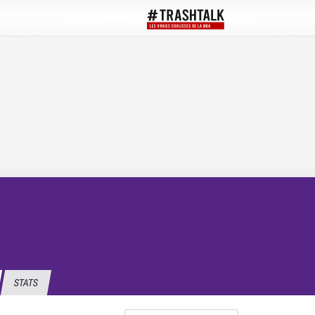
STATS