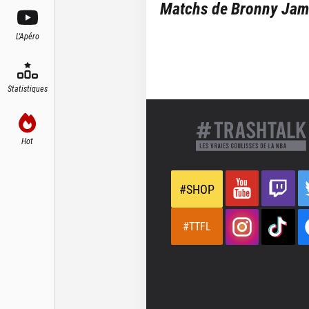
Matchs de
Bronny Jam
L'Apéro
Statistiques
Hot
#SHOP
#TTFL