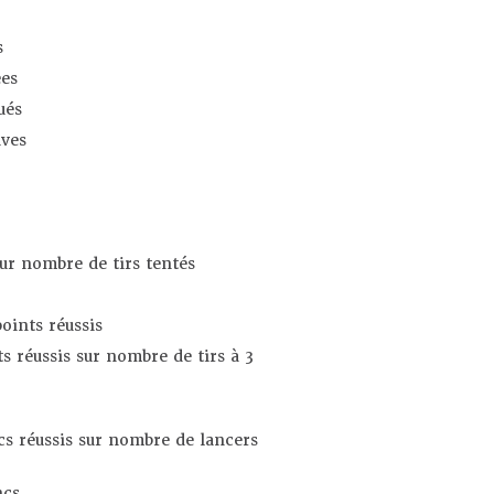
s
es
ués
ives
sur nombre de tirs tentés
oints réussis
s réussis sur nombre de tirs à 3
s réussis sur nombre de lancers
ncs