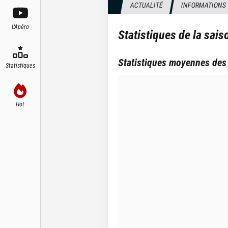
ACTUALITÉ
INFORMATIONS
L'Apéro
Statistiques de la sai
Statistiques moyennes des
Statistiques
Hot