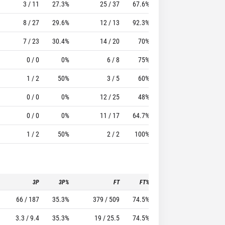
3 / 11
27.3%
25 / 37
67.6%
30
30
8 / 27
29.6%
12 / 13
92.3%
31
42
7 / 23
30.4%
14 / 20
70%
8
38
0 / 0
0%
6 / 8
75%
9
63
1 / 2
50%
3 / 5
60%
18
55
0 / 0
0%
12 / 25
48%
12
51
0 / 0
0%
11 / 17
64.7%
3
18
1 / 2
50%
2 / 2
100%
4
0
3P
3P%
FT
FT%
To
Pf
66 / 187
35.3%
379 / 509
74.5%
272
520
3.3 / 9.4
35.3%
19 / 25.5
74.5%
13.6
26