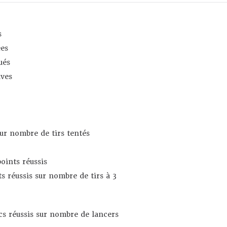
s
es
ués
ives
sur nombre de tirs tentés
oints réussis
s réussis sur nombre de tirs à 3
s réussis sur nombre de lancers