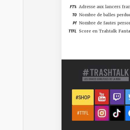
FT%
Adresse aux lancers fra
TO
Nombre de balles perdu
Pf
Nombre de fautes perso
TTFL
Score en Trahtalk Fant
#SHOP
#TTFL