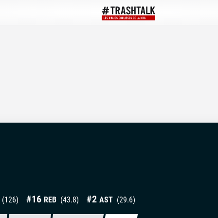
#
16
#
2
(
126
)
REB
(
43.8
)
AST
(
29.6
)