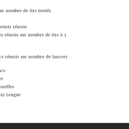
sur nombre de tirs tentés
oints réussis
s réussis sur nombre de tirs à 3
s réussis sur nombre de lancers
ncs
es
nnelles
asy League