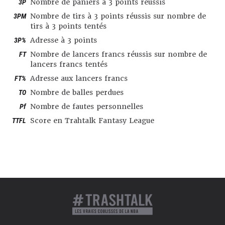
3P
Nombre de paniers à 3 points réussis
3PM
Nombre de tirs à 3 points réussis sur nombre de
tirs à 3 points tentés
3P%
Adresse à 3 points
FT
Nombre de lancers francs réussis sur nombre de
lancers francs tentés
FT%
Adresse aux lancers francs
TO
Nombre de balles perdues
Pf
Nombre de fautes personnelles
TTFL
Score en Trahtalk Fantasy League