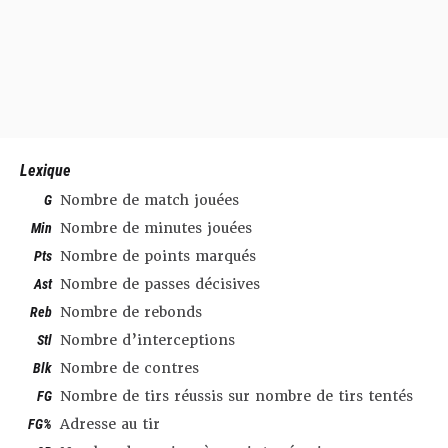
Lexique
G
Nombre de match jouées
Min
Nombre de minutes jouées
Pts
Nombre de points marqués
Ast
Nombre de passes décisives
Reb
Nombre de rebonds
Stl
Nombre d’interceptions
Blk
Nombre de contres
FG
Nombre de tirs réussis sur nombre de tirs tentés
FG%
Adresse au tir