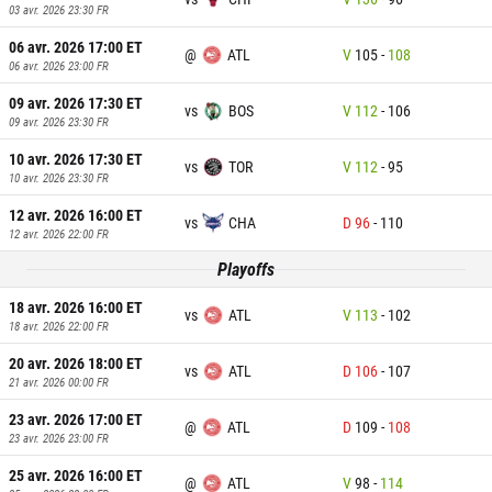
03 avr. 2026 23:30
FR
06 avr. 2026 17:00
ET
@
ATL
V
105
-
108
06 avr. 2026 23:00
FR
09 avr. 2026 17:30
ET
vs
BOS
V
112
-
106
09 avr. 2026 23:30
FR
10 avr. 2026 17:30
ET
vs
TOR
V
112
-
95
10 avr. 2026 23:30
FR
12 avr. 2026 16:00
ET
vs
CHA
D
96
-
110
12 avr. 2026 22:00
FR
Playoffs
18 avr. 2026 16:00
ET
vs
ATL
V
113
-
102
18 avr. 2026 22:00
FR
20 avr. 2026 18:00
ET
vs
ATL
D
106
-
107
21 avr. 2026 00:00
FR
23 avr. 2026 17:00
ET
@
ATL
D
109
-
108
23 avr. 2026 23:00
FR
25 avr. 2026 16:00
ET
@
ATL
V
98
-
114