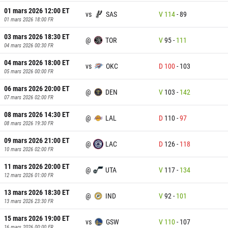
01 mars 2026 12:00
ET
vs
SAS
V
114
-
89
01 mars 2026 18:00
FR
03 mars 2026 18:30
ET
@
TOR
V
95
-
111
04 mars 2026 00:30
FR
04 mars 2026 18:00
ET
vs
OKC
D
100
-
103
05 mars 2026 00:00
FR
06 mars 2026 20:00
ET
@
DEN
V
103
-
142
07 mars 2026 02:00
FR
08 mars 2026 14:30
ET
@
LAL
D
110
-
97
08 mars 2026 19:30
FR
09 mars 2026 21:00
ET
@
LAC
D
126
-
118
10 mars 2026 02:00
FR
11 mars 2026 20:00
ET
@
UTA
V
117
-
134
12 mars 2026 01:00
FR
13 mars 2026 18:30
ET
@
IND
V
92
-
101
13 mars 2026 23:30
FR
15 mars 2026 19:00
ET
vs
GSW
V
110
-
107
16 mars 2026 00:00
FR