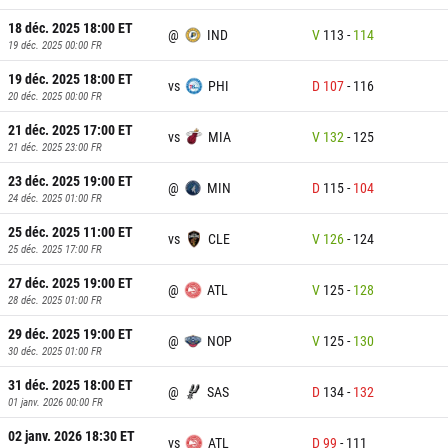
18 déc. 2025 18:00
ET
@
IND
V
113
-
114
19 déc. 2025 00:00
FR
19 déc. 2025 18:00
ET
vs
PHI
D
107
-
116
20 déc. 2025 00:00
FR
21 déc. 2025 17:00
ET
vs
MIA
V
132
-
125
21 déc. 2025 23:00
FR
23 déc. 2025 19:00
ET
@
MIN
D
115
-
104
24 déc. 2025 01:00
FR
25 déc. 2025 11:00
ET
vs
CLE
V
126
-
124
25 déc. 2025 17:00
FR
27 déc. 2025 19:00
ET
@
ATL
V
125
-
128
28 déc. 2025 01:00
FR
29 déc. 2025 19:00
ET
@
NOP
V
125
-
130
30 déc. 2025 01:00
FR
31 déc. 2025 18:00
ET
@
SAS
D
134
-
132
01 janv. 2026 00:00
FR
02 janv. 2026 18:30
ET
vs
ATL
D
99
-
111