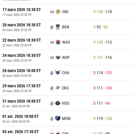
17 mars 2026 18:30
ET
vs
IND
V
136
-
110
17 mars 2026 23:30
FR
20 mars 2026 18:30
ET
@
BKN
V
92
-
93
20 mars 2026 23:30
FR
22 mars 2026 18:30
ET
vs
WAS
V
145
-
113
22 mars 2026 23:30
FR
24 mars 2026 18:30
ET
vs
NOP
V
121
-
116
24 mars 2026 23:30
FR
26 mars 2026 18:00
ET
@
CHA
D
114
-
103
26 mars 2026 23:00
FR
29 mars 2026 17:30
ET
@
OKC
D
111
-
100
29 mars 2026 23:30
FR
31 mars 2026 18:00
ET
@
HOU
D
111
-
94
01 avr. 2026 00:00
FR
01 avr. 2026 18:00
ET
@
MEM
V
119
-
130
02 avr. 2026 00:00
FR
03 avr. 2026 17:30
ET
vs
CHI
V
136
-
96