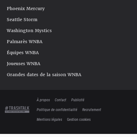
Phoenix Mercury
Seattle Storm
Washington Mystics
Palmarès WNBA
Équipes WNBA
Joueuses WNBA
Grandes dates de la saison WNBA
À propos
Contact
Publicité
Politique de confidentialité
Recrutement
Mentions légales
Gestion cookies