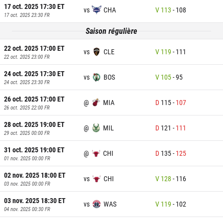
17 oct. 2025 17:30
ET
vs
CHA
V
113
-
108
17 oct. 2025 23:30
FR
Saison régulière
22 oct. 2025 17:00
ET
vs
CLE
V
119
-
111
22 oct. 2025 23:00
FR
24 oct. 2025 17:30
ET
vs
BOS
V
105
-
95
24 oct. 2025 23:30
FR
26 oct. 2025 17:00
ET
@
MIA
D
115
-
107
26 oct. 2025 22:00
FR
28 oct. 2025 19:00
ET
@
MIL
D
121
-
111
29 oct. 2025 00:00
FR
31 oct. 2025 19:00
ET
@
CHI
D
135
-
125
01 nov. 2025 00:00
FR
02 nov. 2025 18:00
ET
vs
CHI
V
128
-
116
03 nov. 2025 00:00
FR
03 nov. 2025 18:30
ET
vs
WAS
V
119
-
102
04 nov. 2025 00:30
FR