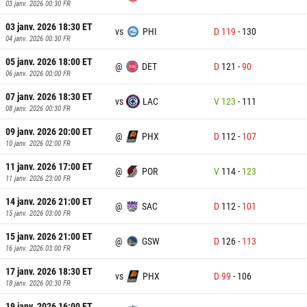
03 janv. 2026 00:30
FR
03 janv. 2026 18:30
ET
vs
PHI
D
119
-
130
04 janv. 2026 00:30
FR
05 janv. 2026 18:00
ET
@
DET
D
121
-
90
06 janv. 2026 00:00
FR
07 janv. 2026 18:30
ET
vs
LAC
V
123
-
111
08 janv. 2026 00:30
FR
09 janv. 2026 20:00
ET
@
PHX
D
112
-
107
10 janv. 2026 02:00
FR
11 janv. 2026 17:00
ET
@
POR
V
114
-
123
11 janv. 2026 23:00
FR
14 janv. 2026 21:00
ET
@
SAC
D
112
-
101
15 janv. 2026 03:00
FR
15 janv. 2026 21:00
ET
@
GSW
D
126
-
113
16 janv. 2026 03:00
FR
17 janv. 2026 18:30
ET
vs
PHX
D
99
-
106
18 janv. 2026 00:30
FR
19 janv. 2026 16:00
ET