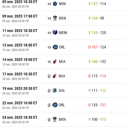
05 nov. 2025 18:30
ET
vs
MIN
V
137
-
114
06 nov. 2025 00:30
FR
09 nov. 2025 17:00
ET
vs
BKN
V
134
-
98
09 nov. 2025 23:00
FR
11 nov. 2025 18:30
ET
vs
MEM
V
133
-
120
12 nov. 2025 00:30
FR
12 nov. 2025 18:00
ET
vs
ORL
D
107
-
124
13 nov. 2025 00:00
FR
14 nov. 2025 18:00
ET
vs
MIA
V
140
-
132
15 nov. 2025 00:00
FR
17 nov. 2025 18:30
ET
@
MIA
D
115
-
113
18 nov. 2025 00:30
FR
19 nov. 2025 20:30
ET
@
DAL
V
111
-
113
20 nov. 2025 02:30
FR
22 nov. 2025 16:00
ET
@
ORL
D
133
-
121
22 nov. 2025 22:00
FR
24 nov. 2025 18:30
ET
@
BKN
V
100
-
113
25 nov. 2025 00:30
FR