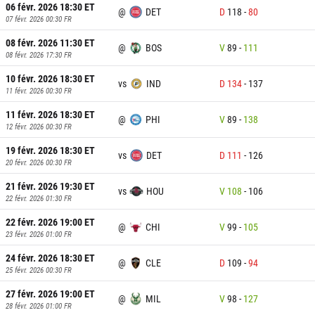
06 févr. 2026 18:30
ET
@
DET
D
118
-
80
07 févr. 2026 00:30
FR
08 févr. 2026 11:30
ET
@
BOS
V
89
-
111
08 févr. 2026 17:30
FR
10 févr. 2026 18:30
ET
vs
IND
D
134
-
137
11 févr. 2026 00:30
FR
11 févr. 2026 18:30
ET
@
PHI
V
89
-
138
12 févr. 2026 00:30
FR
19 févr. 2026 18:30
ET
vs
DET
D
111
-
126
20 févr. 2026 00:30
FR
21 févr. 2026 19:30
ET
vs
HOU
V
108
-
106
22 févr. 2026 01:30
FR
22 févr. 2026 19:00
ET
@
CHI
V
99
-
105
23 févr. 2026 01:00
FR
24 févr. 2026 18:30
ET
@
CLE
D
109
-
94
25 févr. 2026 00:30
FR
27 févr. 2026 19:00
ET
@
MIL
V
98
-
127
28 févr. 2026 01:00
FR