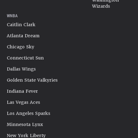
Washington
Wizards
WNBA
Caitlin Clark
Atlanta Dream
Chicago Sky
Connecticut Sun
Dallas Wings
Golden State Valkyries
Indiana Fever
Las Vegas Aces
Los Angeles Sparks
Minnesota Lynx
New York Liberty