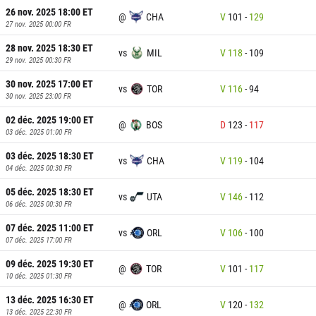
26 nov. 2025 18:00
ET
@
CHA
V
101
-
129
27 nov. 2025 00:00
FR
28 nov. 2025 18:30
ET
vs
MIL
V
118
-
109
29 nov. 2025 00:30
FR
30 nov. 2025 17:00
ET
vs
TOR
V
116
-
94
30 nov. 2025 23:00
FR
02 déc. 2025 19:00
ET
@
BOS
D
123
-
117
03 déc. 2025 01:00
FR
03 déc. 2025 18:30
ET
vs
CHA
V
119
-
104
04 déc. 2025 00:30
FR
05 déc. 2025 18:30
ET
vs
UTA
V
146
-
112
06 déc. 2025 00:30
FR
07 déc. 2025 11:00
ET
vs
ORL
V
106
-
100
07 déc. 2025 17:00
FR
09 déc. 2025 19:30
ET
@
TOR
V
101
-
117
10 déc. 2025 01:30
FR
13 déc. 2025 16:30
ET
@
ORL
V
120
-
132
13 déc. 2025 22:30
FR