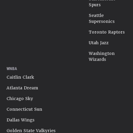
Spurs
Seattle
Supersonics
Toronto Raptors
Utah Jazz
Washington
Wizards
WNBA
Caitlin Clark
Atlanta Dream
Chicago Sky
Connecticut Sun
Dallas Wings
Golden State Valkyries