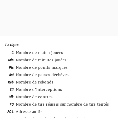
Lexique
G
Nombre de match jouées
Min
Nombre de minutes jouées
Pts
Nombre de points marqués
Ast
Nombre de passes décisives
Reb
Nombre de rebonds
Stl
Nombre d’interceptions
Blk
Nombre de contres
FG
Nombre de tirs réussis sur nombre de tirs tentés
FG%
Adresse au tir