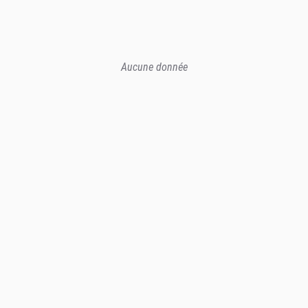
Aucune donnée