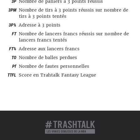
3P
Nombre de paniers à 3 points réussis
3PM
Nombre de tirs à 3 points réussis sur nombre de
tirs à 3 points tentés
3P%
Adresse à 3 points
FT
Nombre de lancers francs réussis sur nombre de
lancers francs tentés
FT%
Adresse aux lancers francs
TO
Nombre de balles perdues
Pf
Nombre de fautes personnelles
TTFL
Score en Trahtalk Fantasy League