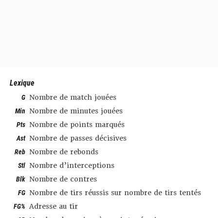
Lexique
G
Nombre de match jouées
Min
Nombre de minutes jouées
Pts
Nombre de points marqués
Ast
Nombre de passes décisives
Reb
Nombre de rebonds
Stl
Nombre d’interceptions
Blk
Nombre de contres
FG
Nombre de tirs réussis sur nombre de tirs tentés
FG%
Adresse au tir