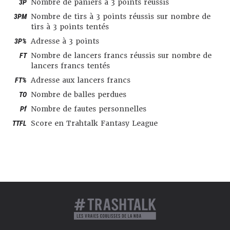
3P
Nombre de paniers à 3 points réussis
3PM
Nombre de tirs à 3 points réussis sur nombre de
tirs à 3 points tentés
3P%
Adresse à 3 points
FT
Nombre de lancers francs réussis sur nombre de
lancers francs tentés
FT%
Adresse aux lancers francs
TO
Nombre de balles perdues
Pf
Nombre de fautes personnelles
TTFL
Score en Trahtalk Fantasy League