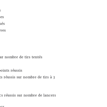
s
es
ués
ives
sur nombre de tirs tentés
oints réussis
s réussis sur nombre de tirs à 3
s réussis sur nombre de lancers
ncs