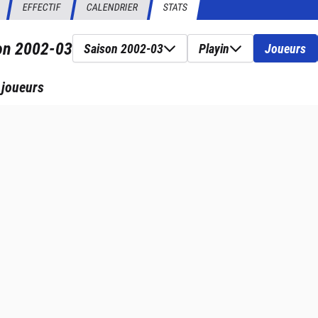
EFFECTIF
CALENDRIER
STATS
son
2002-03
Saison 2002-03
Playin
Joueurs
 joueurs