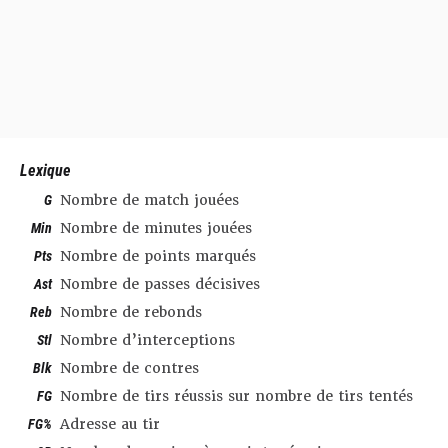
Lexique
G
Nombre de match jouées
Min
Nombre de minutes jouées
Pts
Nombre de points marqués
Ast
Nombre de passes décisives
Reb
Nombre de rebonds
Stl
Nombre d’interceptions
Blk
Nombre de contres
FG
Nombre de tirs réussis sur nombre de tirs tentés
FG%
Adresse au tir