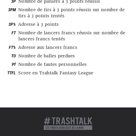
3P
Nombre de paniers à 3 points réussis
3PM
Nombre de tirs à 3 points réussis sur nombre de
tirs à 3 points tentés
3P%
Adresse à 3 points
FT
Nombre de lancers francs réussis sur nombre de
lancers francs tentés
FT%
Adresse aux lancers francs
TO
Nombre de balles perdues
Pf
Nombre de fautes personnelles
TTFL
Score en Trahtalk Fantasy League