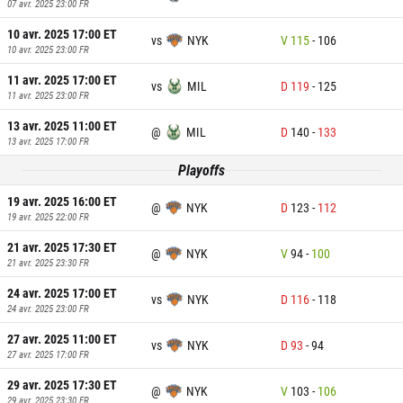
07 avr. 2025 23:00
FR
10 avr. 2025 17:00
ET
vs
NYK
V
115
-
106
10 avr. 2025 23:00
FR
11 avr. 2025 17:00
ET
vs
MIL
D
119
-
125
11 avr. 2025 23:00
FR
13 avr. 2025 11:00
ET
@
MIL
D
140
-
133
13 avr. 2025 17:00
FR
Playoffs
19 avr. 2025 16:00
ET
@
NYK
D
123
-
112
19 avr. 2025 22:00
FR
21 avr. 2025 17:30
ET
@
NYK
V
94
-
100
21 avr. 2025 23:30
FR
24 avr. 2025 17:00
ET
vs
NYK
D
116
-
118
24 avr. 2025 23:00
FR
27 avr. 2025 11:00
ET
vs
NYK
D
93
-
94
27 avr. 2025 17:00
FR
29 avr. 2025 17:30
ET
@
NYK
V
103
-
106
29 avr. 2025 23:30
FR