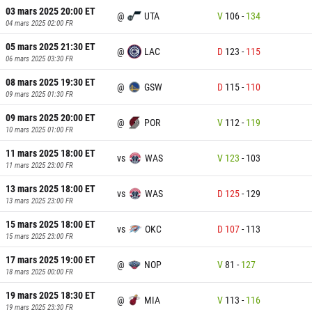
03 mars 2025 20:00
ET
@
UTA
V
106
-
134
04 mars 2025 02:00
FR
05 mars 2025 21:30
ET
@
LAC
D
123
-
115
06 mars 2025 03:30
FR
08 mars 2025 19:30
ET
@
GSW
D
115
-
110
09 mars 2025 01:30
FR
09 mars 2025 20:00
ET
@
POR
V
112
-
119
10 mars 2025 01:00
FR
11 mars 2025 18:00
ET
vs
WAS
V
123
-
103
11 mars 2025 23:00
FR
13 mars 2025 18:00
ET
vs
WAS
D
125
-
129
13 mars 2025 23:00
FR
15 mars 2025 18:00
ET
vs
OKC
D
107
-
113
15 mars 2025 23:00
FR
17 mars 2025 19:00
ET
@
NOP
V
81
-
127
18 mars 2025 00:00
FR
19 mars 2025 18:30
ET
@
MIA
V
113
-
116
19 mars 2025 23:30
FR