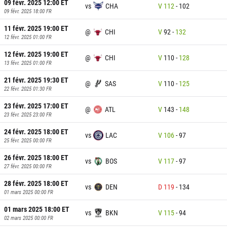
09 févr. 2025 12:00
ET
vs
CHA
V
112
-
102
09 févr. 2025 18:00
FR
11 févr. 2025 19:00
ET
@
CHI
V
92
-
132
12 févr. 2025 01:00
FR
12 févr. 2025 19:00
ET
@
CHI
V
110
-
128
13 févr. 2025 01:00
FR
21 févr. 2025 19:30
ET
@
SAS
V
110
-
125
22 févr. 2025 01:30
FR
23 févr. 2025 17:00
ET
@
ATL
V
143
-
148
23 févr. 2025 23:00
FR
24 févr. 2025 18:00
ET
vs
LAC
V
106
-
97
25 févr. 2025 00:00
FR
26 févr. 2025 18:00
ET
vs
BOS
V
117
-
97
27 févr. 2025 00:00
FR
28 févr. 2025 18:00
ET
vs
DEN
D
119
-
134
01 mars 2025 00:00
FR
01 mars 2025 18:00
ET
vs
BKN
V
115
-
94
02 mars 2025 00:00
FR