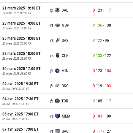
21 mars 2025 19:30
ET
@
DAL
D
123
-
117
22 mars 2025 00:30
FR
23 mars 2025 14:00
ET
vs
NOP
V
136
-
130
23 mars 2025 19:00
FR
25 mars 2025 18:00
ET
vs
SAS
V
122
-
96
25 mars 2025 23:00
FR
28 mars 2025 18:00
ET
vs
CLE
V
133
-
122
28 mars 2025 23:00
FR
30 mars 2025 17:00
ET
@
MIN
D
123
-
104
30 mars 2025 23:00
FR
02 avr. 2025 19:30
ET
@
OKC
D
119
-
103
03 avr. 2025 01:30
FR
04 avr. 2025 17:30
ET
@
TOR
V
105
-
117
04 avr. 2025 23:30
FR
05 avr. 2025 17:00
ET
vs
MEM
D
103
-
109
05 avr. 2025 23:00
FR
07 avr. 2025 17:00
ET
vs
SAC
D
117
-
127