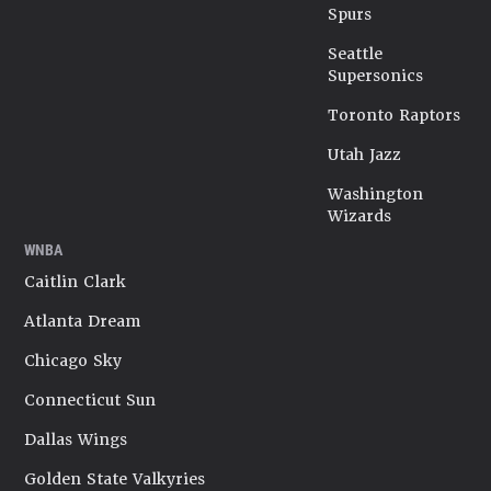
Spurs
Seattle
Supersonics
Toronto Raptors
Utah Jazz
Washington
Wizards
WNBA
Caitlin Clark
Atlanta Dream
Chicago Sky
Connecticut Sun
Dallas Wings
Golden State Valkyries