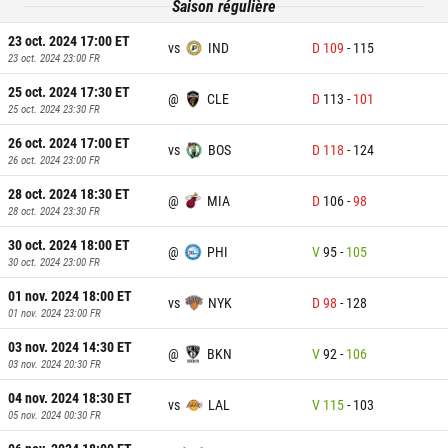
Saison régulière
23 oct. 2024 17:00
ET
vs
IND
D
109
-
115
23 oct. 2024 23:00
FR
25 oct. 2024 17:30
ET
@
CLE
D
113
-
101
25 oct. 2024 23:30
FR
26 oct. 2024 17:00
ET
vs
BOS
D
118
-
124
26 oct. 2024 23:00
FR
28 oct. 2024 18:30
ET
@
MIA
D
106
-
98
28 oct. 2024 23:30
FR
30 oct. 2024 18:00
ET
@
PHI
V
95
-
105
30 oct. 2024 23:00
FR
01 nov. 2024 18:00
ET
vs
NYK
D
98
-
128
01 nov. 2024 23:00
FR
03 nov. 2024 14:30
ET
@
BKN
V
92
-
106
03 nov. 2024 20:30
FR
04 nov. 2024 18:30
ET
vs
LAL
V
115
-
103
05 nov. 2024 00:30
FR