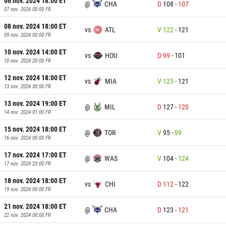
06 nov. 2024 18:00
ET
@
CHA
D
108
-
107
07 nov. 2024 00:00
FR
08 nov. 2024 18:00
ET
vs
ATL
V
122
-
121
09 nov. 2024 00:00
FR
10 nov. 2024 14:00
ET
vs
HOU
D
99
-
101
10 nov. 2024 20:00
FR
12 nov. 2024 18:00
ET
vs
MIA
V
123
-
121
13 nov. 2024 00:00
FR
13 nov. 2024 19:00
ET
@
MIL
D
127
-
120
14 nov. 2024 01:00
FR
15 nov. 2024 18:00
ET
@
TOR
V
95
-
99
16 nov. 2024 00:00
FR
17 nov. 2024 17:00
ET
@
WAS
V
104
-
124
17 nov. 2024 23:00
FR
18 nov. 2024 18:00
ET
vs
CHI
D
112
-
122
19 nov. 2024 00:00
FR
21 nov. 2024 18:00
ET
@
CHA
D
123
-
121
22 nov. 2024 00:00
FR