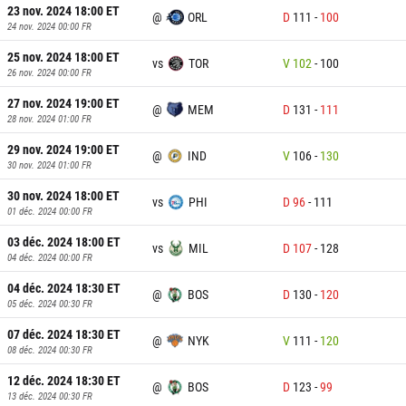
23 nov. 2024 18:00
ET
@
ORL
D
111
-
100
24 nov. 2024 00:00
FR
25 nov. 2024 18:00
ET
vs
TOR
V
102
-
100
26 nov. 2024 00:00
FR
27 nov. 2024 19:00
ET
@
MEM
D
131
-
111
28 nov. 2024 01:00
FR
29 nov. 2024 19:00
ET
@
IND
V
106
-
130
30 nov. 2024 01:00
FR
30 nov. 2024 18:00
ET
vs
PHI
D
96
-
111
01 déc. 2024 00:00
FR
03 déc. 2024 18:00
ET
vs
MIL
D
107
-
128
04 déc. 2024 00:00
FR
04 déc. 2024 18:30
ET
@
BOS
D
130
-
120
05 déc. 2024 00:30
FR
07 déc. 2024 18:30
ET
@
NYK
V
111
-
120
08 déc. 2024 00:30
FR
12 déc. 2024 18:30
ET
@
BOS
D
123
-
99
13 déc. 2024 00:30
FR