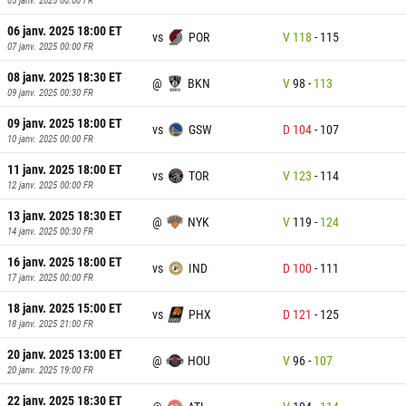
06 janv. 2025 18:00
ET
vs
POR
V
118
-
115
07 janv. 2025 00:00
FR
08 janv. 2025 18:30
ET
@
BKN
V
98
-
113
09 janv. 2025 00:30
FR
09 janv. 2025 18:00
ET
vs
GSW
D
104
-
107
10 janv. 2025 00:00
FR
11 janv. 2025 18:00
ET
vs
TOR
V
123
-
114
12 janv. 2025 00:00
FR
13 janv. 2025 18:30
ET
@
NYK
V
119
-
124
14 janv. 2025 00:30
FR
16 janv. 2025 18:00
ET
vs
IND
D
100
-
111
17 janv. 2025 00:00
FR
18 janv. 2025 15:00
ET
vs
PHX
D
121
-
125
18 janv. 2025 21:00
FR
20 janv. 2025 13:00
ET
@
HOU
V
96
-
107
20 janv. 2025 19:00
FR
22 janv. 2025 18:30
ET