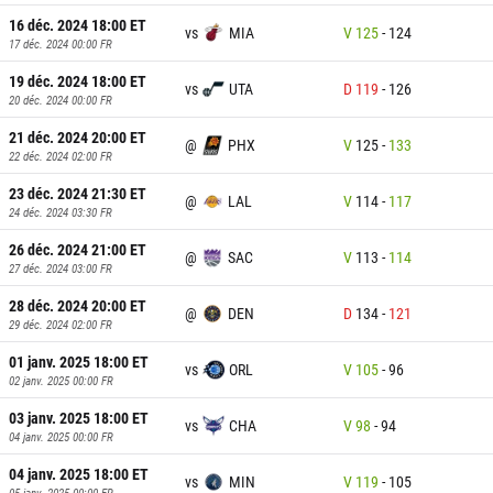
16 déc. 2024 18:00
ET
vs
MIA
V
125
-
124
17 déc. 2024 00:00
FR
19 déc. 2024 18:00
ET
vs
UTA
D
119
-
126
20 déc. 2024 00:00
FR
21 déc. 2024 20:00
ET
@
PHX
V
125
-
133
22 déc. 2024 02:00
FR
23 déc. 2024 21:30
ET
@
LAL
V
114
-
117
24 déc. 2024 03:30
FR
26 déc. 2024 21:00
ET
@
SAC
V
113
-
114
27 déc. 2024 03:00
FR
28 déc. 2024 20:00
ET
@
DEN
D
134
-
121
29 déc. 2024 02:00
FR
01 janv. 2025 18:00
ET
vs
ORL
V
105
-
96
02 janv. 2025 00:00
FR
03 janv. 2025 18:00
ET
vs
CHA
V
98
-
94
04 janv. 2025 00:00
FR
04 janv. 2025 18:00
ET
vs
MIN
V
119
-
105
05 janv. 2025 00:00
FR