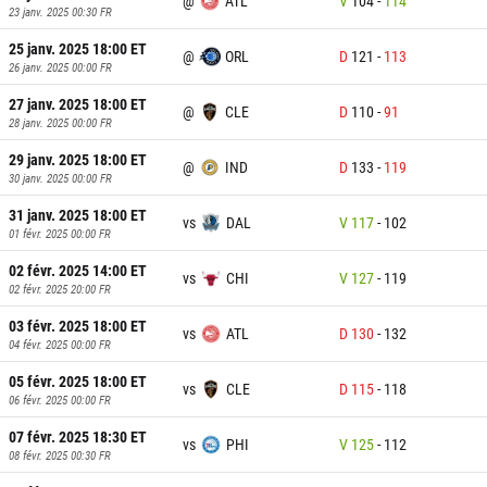
@
ATL
V
104
-
114
23 janv. 2025 00:30
FR
25 janv. 2025 18:00
ET
@
ORL
D
121
-
113
26 janv. 2025 00:00
FR
27 janv. 2025 18:00
ET
@
CLE
D
110
-
91
28 janv. 2025 00:00
FR
29 janv. 2025 18:00
ET
@
IND
D
133
-
119
30 janv. 2025 00:00
FR
31 janv. 2025 18:00
ET
vs
DAL
V
117
-
102
01 févr. 2025 00:00
FR
02 févr. 2025 14:00
ET
vs
CHI
V
127
-
119
02 févr. 2025 20:00
FR
03 févr. 2025 18:00
ET
vs
ATL
D
130
-
132
04 févr. 2025 00:00
FR
05 févr. 2025 18:00
ET
vs
CLE
D
115
-
118
06 févr. 2025 00:00
FR
07 févr. 2025 18:30
ET
vs
PHI
V
125
-
112
08 févr. 2025 00:30
FR