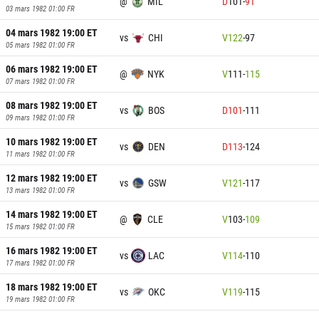
@
MIL
D
101
-
91
03 mars 1982 01:00
FR
04 mars 1982 19:00
ET
vs
CHI
V
122
-
97
05 mars 1982 01:00
FR
06 mars 1982 19:00
ET
@
NYK
V
111
-
115
07 mars 1982 01:00
FR
08 mars 1982 19:00
ET
vs
BOS
D
101
-
111
09 mars 1982 01:00
FR
10 mars 1982 19:00
ET
vs
DEN
D
113
-
124
11 mars 1982 01:00
FR
12 mars 1982 19:00
ET
vs
GSW
V
121
-
117
13 mars 1982 01:00
FR
14 mars 1982 19:00
ET
@
CLE
V
103
-
109
15 mars 1982 01:00
FR
16 mars 1982 19:00
ET
vs
LAC
V
114
-
110
17 mars 1982 01:00
FR
18 mars 1982 19:00
ET
vs
OKC
V
119
-
115
19 mars 1982 01:00
FR