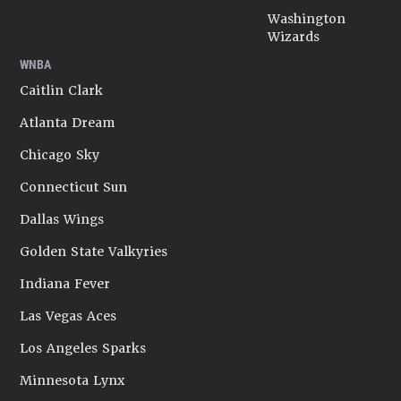
Washington
Wizards
WNBA
Caitlin Clark
Atlanta Dream
Chicago Sky
Connecticut Sun
Dallas Wings
Golden State Valkyries
Indiana Fever
Las Vegas Aces
Los Angeles Sparks
Minnesota Lynx