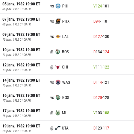
05 janv. 1982 19:00
ET
vs
PHI
V
124
-
101
06 janv. 1982 01:00
FR
07 janv. 1982 19:00
ET
vs
PHX
D
94
-
110
08 janv. 1982 01:00
FR
09 janv. 1982 19:00
ET
vs
LAL
D
127
-
130
10 janv. 1982 01:00
FR
10 janv. 1982 19:00
ET
@
BOS
D
134
-
124
11 janv. 1982 01:00
FR
12 janv. 1982 19:00
ET
@
CHI
V
111
-
122
13 janv. 1982 01:00
FR
14 janv. 1982 19:00
ET
vs
WAS
D
114
-
121
15 janv. 1982 01:00
FR
16 janv. 1982 19:00
ET
vs
BOS
D
120
-
128
17 janv. 1982 01:00
FR
17 janv. 1982 19:00
ET
@
MIL
V
103
-
108
18 janv. 1982 01:00
FR
19 janv. 1982 19:00
ET
@
UTA
D
123
-
117
20 janv. 1982 01:00
FR