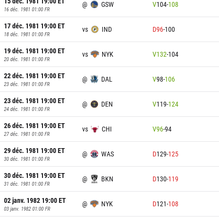
15 déc. 1981 19:00
ET
@
GSW
V
104
-
108
16 déc. 1981 01:00
FR
17 déc. 1981 19:00
ET
vs
IND
D
96
-
100
18 déc. 1981 01:00
FR
19 déc. 1981 19:00
ET
vs
NYK
V
132
-
104
20 déc. 1981 01:00
FR
22 déc. 1981 19:00
ET
@
DAL
V
98
-
106
23 déc. 1981 01:00
FR
23 déc. 1981 19:00
ET
@
DEN
V
119
-
124
24 déc. 1981 01:00
FR
26 déc. 1981 19:00
ET
vs
CHI
V
96
-
94
27 déc. 1981 01:00
FR
29 déc. 1981 19:00
ET
@
WAS
D
129
-
125
30 déc. 1981 01:00
FR
30 déc. 1981 19:00
ET
@
BKN
D
130
-
119
31 déc. 1981 01:00
FR
02 janv. 1982 19:00
ET
@
NYK
D
121
-
108
03 janv. 1982 01:00
FR