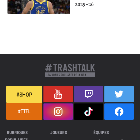
2025-26
#SHOP
#TTFL
RUBRIQUES
JOUEURS
ÉQUIPES
POPULAIRES