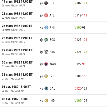
19 mars 1982 19:00
ET
@
HOU
V
102
-
111
20 mars 1982 01:00
FR
21 mars 1982 19:00
ET
@
ATL
D
119
-
111
22 mars 1982 01:00
FR
25 mars 1982 19:00
ET
vs
PHI
V
100
-
98
26 mars 1982 01:00
FR
26 mars 1982 19:00
ET
@
BOS
D
125
-
104
27 mars 1982 01:00
FR
27 mars 1982 19:00
ET
@
BKN
V
121
-
123
28 mars 1982 01:00
FR
30 mars 1982 18:00
ET
@
WAS
D
127
-
98
31 mars 1982 01:00
FR
31 mars 1982 18:00
ET
@
IND
D
108
-
106
01 avr. 1982 01:00
FR
01 avr. 1982 18:00
ET
vs
DAL
D
120
-
121
02 avr. 1982 01:00
FR
03 avr. 1982 18:00
ET
vs
IND
V
105
-
102
04 avr. 1982 01:00
FR