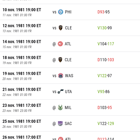
10 nov. 1981 19:00
ET
vs
PHI
D
93
-
95
11 nov. 1981 01:00
FR
12 nov. 1981 19:00
ET
vs
CLE
V
130
-
99
13 nov. 1981 01:00
FR
14 nov. 1981 19:00
ET
@
ATL
V
104
-
117
15 nov. 1981 01:00
FR
18 nov. 1981 19:00
ET
@
CLE
D
110
-
103
19 nov. 1981 01:00
FR
19 nov. 1981 19:00
ET
vs
WAS
V
122
-
97
20 nov. 1981 01:00
FR
21 nov. 1981 19:00
ET
vs
UTA
V
95
-
86
22 nov. 1981 01:00
FR
23 nov. 1981 17:00
ET
@
MIL
D
103
-
95
23 nov. 1981 23:00
FR
25 nov. 1981 19:00
ET
@
SAC
V
122
-
129
26 nov. 1981 01:00
FR
26 nov. 1981 17:00
ET
vs
ATL
D
112
-
114