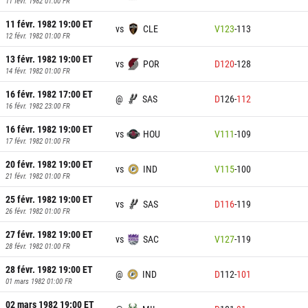
11 févr. 1982 01:00
FR
11 févr. 1982 19:00
ET
vs
CLE
V
123
-
113
12 févr. 1982 01:00
FR
13 févr. 1982 19:00
ET
vs
POR
D
120
-
128
14 févr. 1982 01:00
FR
16 févr. 1982 17:00
ET
@
SAS
D
126
-
112
16 févr. 1982 23:00
FR
16 févr. 1982 19:00
ET
vs
HOU
V
111
-
109
17 févr. 1982 01:00
FR
20 févr. 1982 19:00
ET
vs
IND
V
115
-
100
21 févr. 1982 01:00
FR
25 févr. 1982 19:00
ET
vs
SAS
D
116
-
119
26 févr. 1982 01:00
FR
27 févr. 1982 19:00
ET
vs
SAC
V
127
-
119
28 févr. 1982 01:00
FR
28 févr. 1982 19:00
ET
@
IND
D
112
-
101
01 mars 1982 01:00
FR
02 mars 1982 19:00
ET