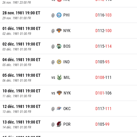
26 nov. 1981 23:00
FR
28 nov. 1981 19:00
ET
@
PHI
D
116
-
103
29 nov. 1981 01:00
FR
01 déc. 1981 19:00
ET
@
NYK
D
112
-
100
02 déc. 1981 01:00
FR
02 déc. 1981 19:00
ET
@
BOS
D
115
-
114
03 déc. 1981 01:00
FR
04 déc. 1981 19:00
ET
@
IND
D
105
-
95
05 déc. 1981 01:00
FR
05 déc. 1981 19:00
ET
vs
MIL
D
108
-
111
06 déc. 1981 01:00
FR
10 déc. 1981 19:00
ET
vs
NYK
D
101
-
106
11 déc. 1981 01:00
FR
12 déc. 1981 19:00
ET
@
OKC
D
117
-
111
13 déc. 1981 01:00
FR
13 déc. 1981 19:00
ET
@
POR
D
105
-
99
14 déc. 1981 01:00
FR